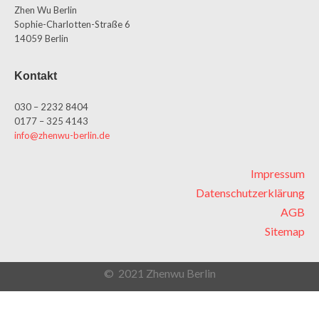
Zhen Wu Berlin
Sophie-Charlotten-Straße 6
14059 Berlin
Kontakt
030 – 2232 8404
0177 – 325 4143
info@zhenwu-berlin.de
Impressum
Datenschutzerklärung
AGB
Sitemap
© 2021 Zhenwu Berlin