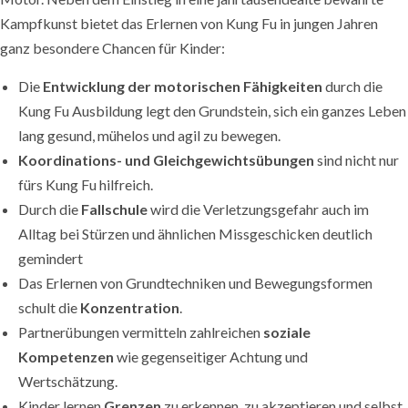
Kampfkunst bietet das Erlernen von Kung Fu in jungen Jahren
ganz besondere Chancen für Kinder:
Die
Entwicklung der motorischen Fähigkeiten
durch die
Kung Fu Ausbildung legt den Grundstein, sich ein ganzes Leben
lang gesund, mühelos und agil zu bewegen.
Koordinations- und Gleichgewichtsübungen
sind nicht nur
fürs Kung Fu hilfreich.
Durch die
Fallschule
wird die Verletzungsgefahr auch im
Alltag bei Stürzen und ähnlichen Missgeschicken deutlich
gemindert
Das Erlernen von Grundtechniken und Bewegungsformen
schult die
Konzentration
.
Partnerübungen vermitteln zahlreichen
soziale
Kompetenzen
wie gegenseitiger Achtung und
Wertschätzung.
Kinder lernen
Grenzen
zu erkennen, zu akzeptieren und selbst